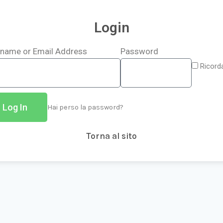
Login
name or Email Address
Password
Ricord
Log In
Hai perso la password?
Torna al sito