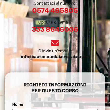
Contattaci al numero:
0574 465805​
Oppure chiama il:
333 8646006
O invia un'email a:
info@autoscuolatorquato.com
RICHIEDI INFORMAZIONI
PER QUESTO CORSO
Nome