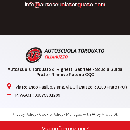
info@autoscuolatorquato.com
Autoscuola Torquato di Righetti Gabriele - Scuola Guida
Prato - Rinnovo Patenti CQC
Via Rolando Pagli, 5/7 ang, Via Cilianuzzo, 59100 Prato (PO)
P.IVA/C.F: 03579931209
-
-
Privacy Policy
Cookie Policy
Managed with 👑 by Midable®
Vuoi informazioni?