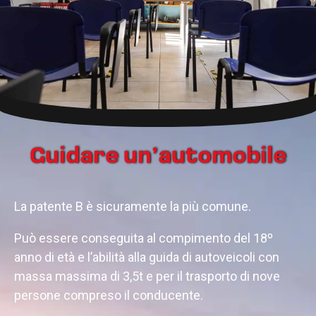
Guidare un’automobile
La patente B è sicuramente la più comune.
Può essere conseguita al compimento del 18º
anno di età e l’abilità alla guida di autoveicoli con
massa massima di 3,5t e per il trasporto di nove
persone compreso il conducente.