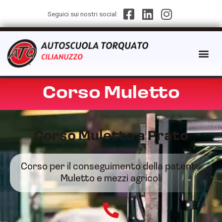
Seguici sui nostri social:
Corso Muletto
Corso Muletto a Prato​
Corso per il conseguimento della patente
Muletto e mezzi agricoli