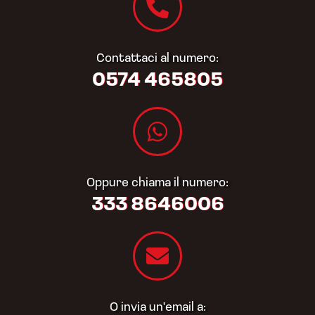
Contattaci al numero:
0574 465805​
Oppure chiama il numero:
333 8646006
O invia un'email a: