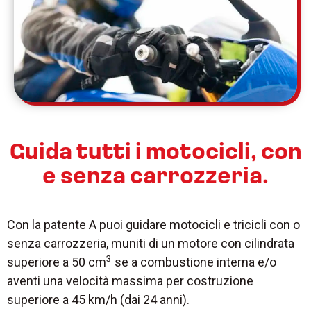
Guida tutti i motocicli, con
e senza carrozzeria.
Con la patente A puoi guidare motocicli e tricicli con o
senza carrozzeria, muniti di un motore con cilindrata
3
superiore a 50 cm
se a combustione interna e/o
aventi una velocità massima per costruzione
superiore a 45 km/h (dai 24 anni).