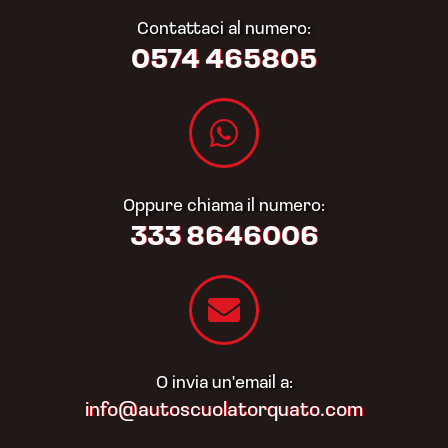
Contattaci al numero:
0574 465805​
Oppure chiama il numero:
333 8646006
O invia un'email a:
info@autoscuolatorquato.com