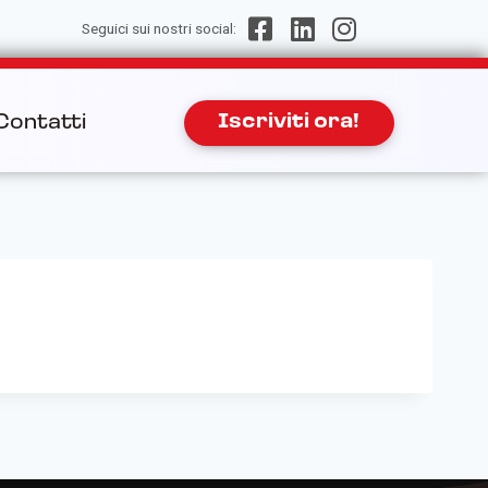
Seguici sui nostri social:
Contatti
Iscriviti ora!