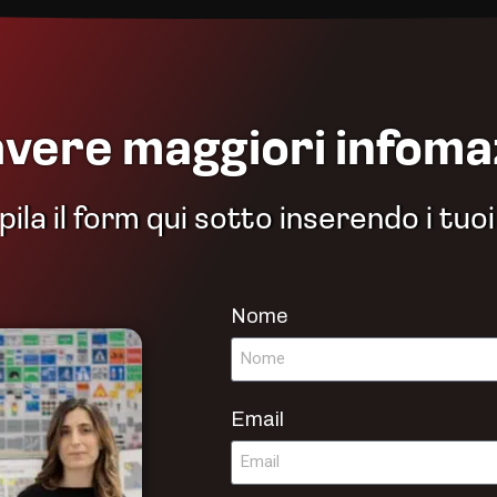
avere maggiori infoma
la il form qui sotto inserendo i tuoi
Nome
Email