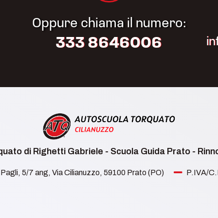
Oppure chiama il numero:
i
333 8646006
uato di Righetti Gabriele - Scuola Guida Prato - Rin
Pagli, 5/7 ang, Via Cilianuzzo, 59100 Prato (PO)
P.IVA/C