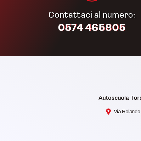
Contattaci al numero:
0574 465805​
Autoscuola Torq
Via Rolando 