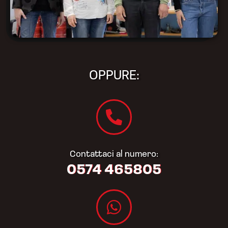
OPPURE:
Contattaci al numero:
0574 465805​