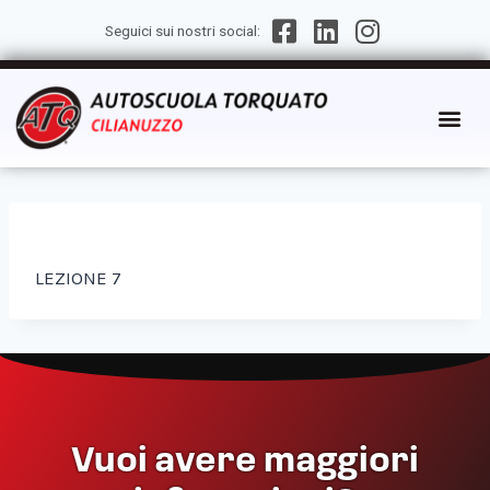
Seguici sui nostri social:
LEZIONE 7
Vuoi avere maggiori