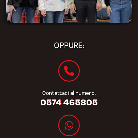
OPPURE:
Contattaci al numero:
0574 465805​