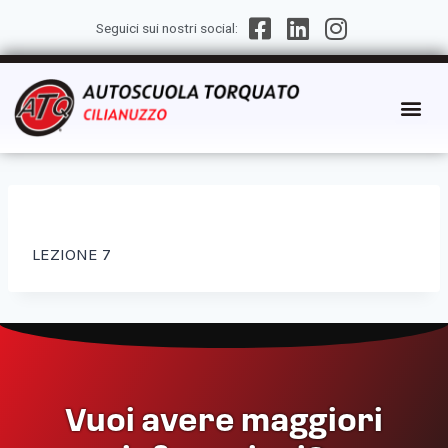
Seguici sui nostri social:
LEZIONE 7
Vuoi avere maggiori