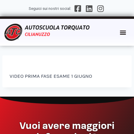
Seguici sui nostri social:
VIDEO PRIMA FASE ESAME 1 GIUGNO
Vuoi avere maggiori