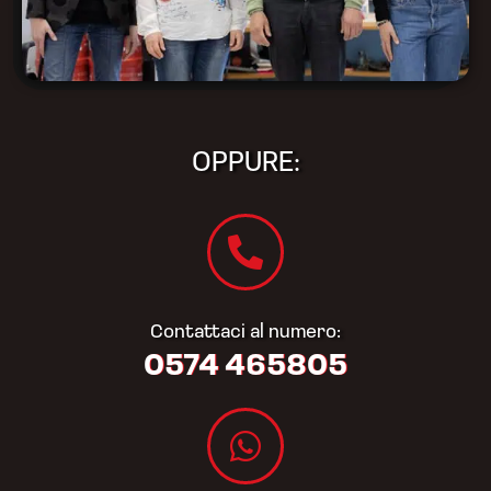
OPPURE:
Contattaci al numero:
0574 465805​