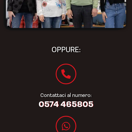
OPPURE:
Contattaci al numero:
0574 465805​