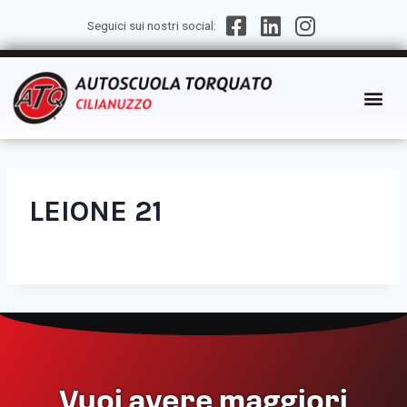
Seguici sui nostri social:
LEIONE 21
Vuoi avere maggiori