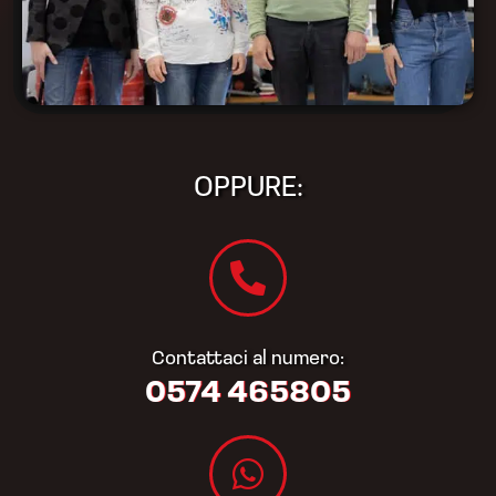
OPPURE:
Contattaci al numero:
0574 465805​