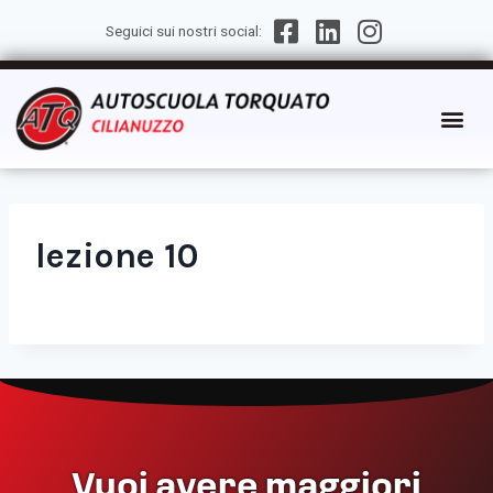
Seguici sui nostri social:
lezione 10
Vuoi avere maggiori