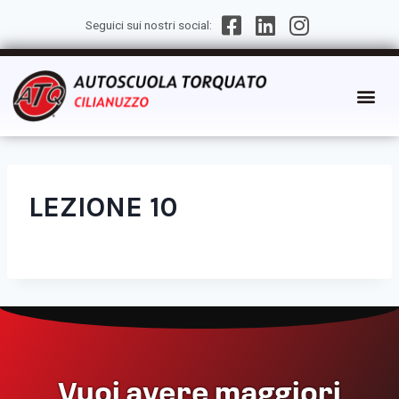
Seguici sui nostri social:
LEZIONE 10
Vuoi avere maggiori