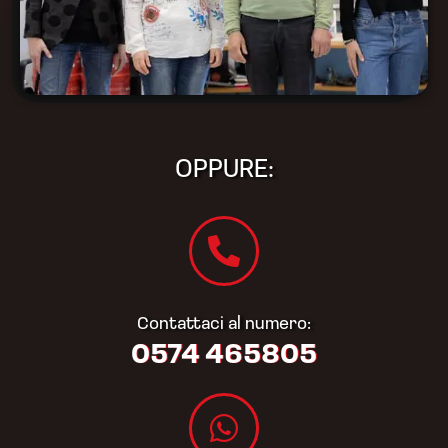
OPPURE:
Contattaci al numero:
0574 465805​