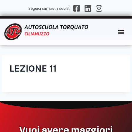
Seguici sui nostri social:
LEZIONE 11
Vuoi avere maggiori