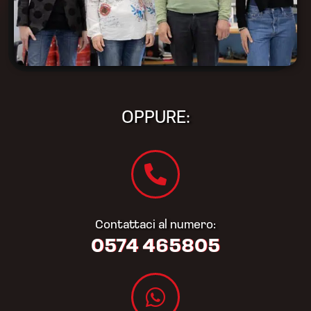
OPPURE:
Contattaci al numero:
0574 465805​