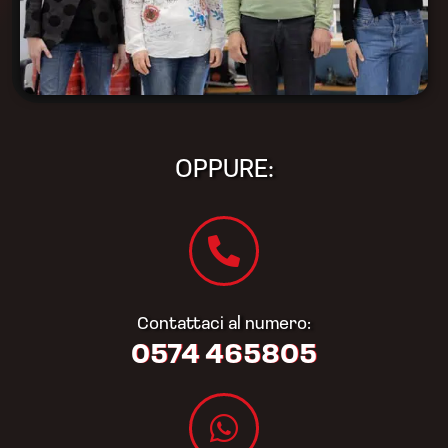
OPPURE:
Contattaci al numero:
0574 465805​