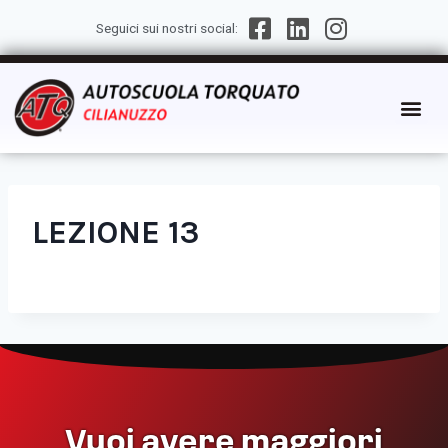
Seguici sui nostri social:
LEZIONE 13
Vuoi avere maggiori