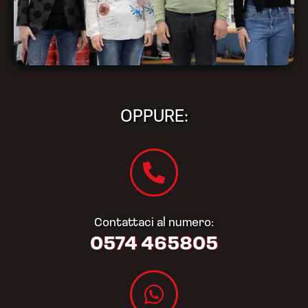
OPPURE:
Contattaci al numero:
0574 465805​