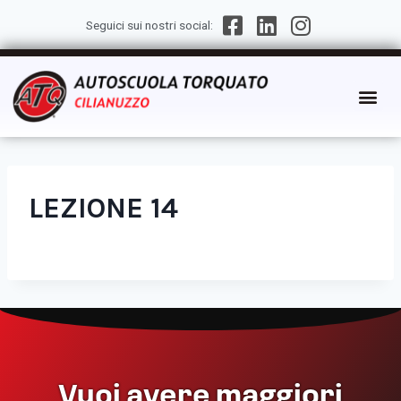
Seguici sui nostri social:
LEZIONE 14
Vuoi avere maggiori