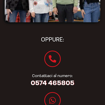
OPPURE:
Contattaci al numero:
0574 465805​