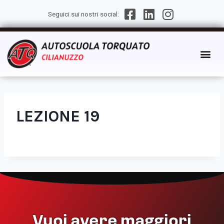
Seguici sui nostri social:
LEZIONE 19
Vuoi avere maggiori