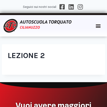
Seguici sui nostri social:
LEZIONE 2
Vuoi avere maggiori