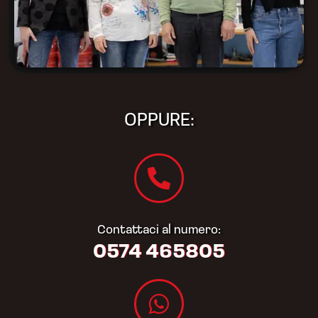
OPPURE:
Contattaci al numero:
0574 465805​