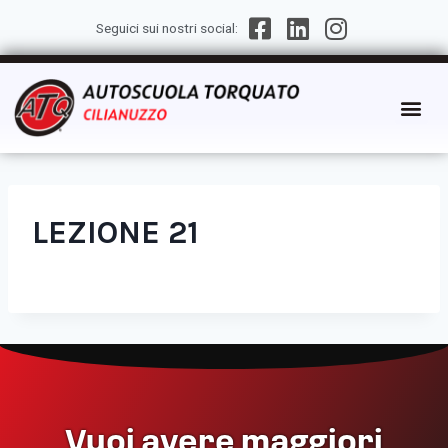
Seguici sui nostri social:
LEZIONE 21
Vuoi avere maggiori