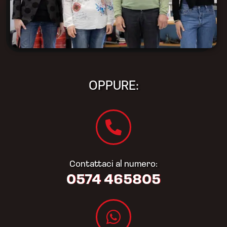
OPPURE:
Contattaci al numero:
0574 465805​