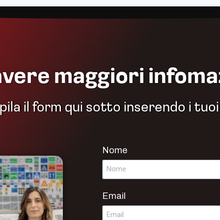
avere maggiori infoma
la il form qui sotto inserendo i tuoi
Nome
Email