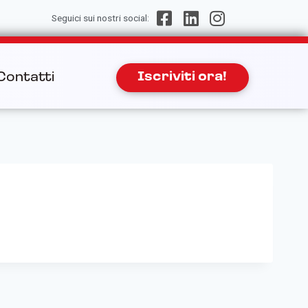
Seguici sui nostri social:
Contatti
Iscriviti ora!