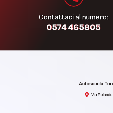
Contattaci al numero:
0574 465805​
Autoscuola Torq
Via Rolando 