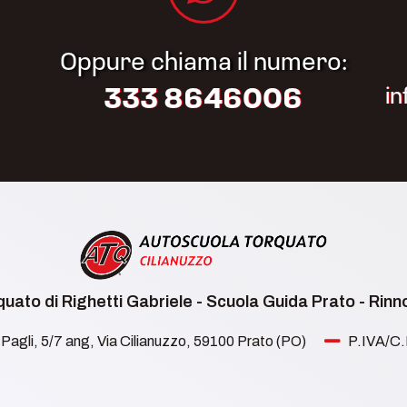
Oppure chiama il numero:
i
333 8646006
uato di Righetti Gabriele - Scuola Guida Prato - Rin
Pagli, 5/7 ang, Via Cilianuzzo, 59100 Prato (PO)
P.IVA/C