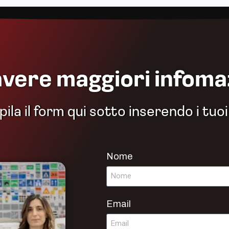
avere maggiori infoma
la il form qui sotto inserendo i tuoi
Nome
Email