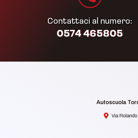
Contattaci al numero:
0574 465805​
Autoscuola Torq
Via Rolando 