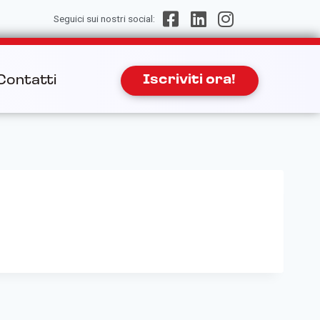
Seguici sui nostri social:
Contatti
Iscriviti ora!