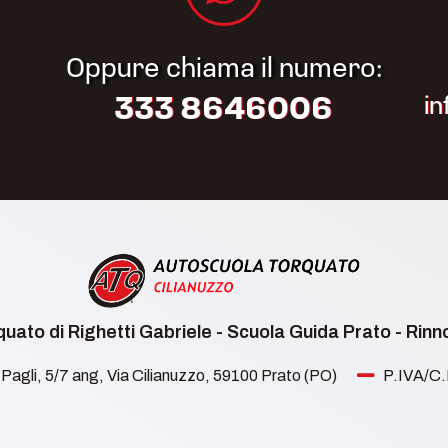
Oppure chiama il numero:
i
333 8646006
uato di Righetti Gabriele - Scuola Guida Prato - Rin
Pagli, 5/7 ang, Via Cilianuzzo, 59100 Prato (PO)
P.IVA/C