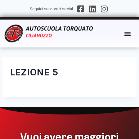
Seguici sui nostri social:
LEZIONE 5
Vuoi avere maggiori