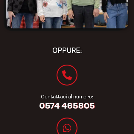
OPPURE:
Contattaci al numero:
0574 465805​