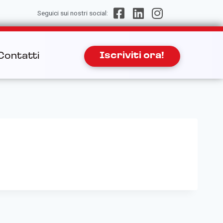
Seguici sui nostri social:
Contatti
Iscriviti ora!