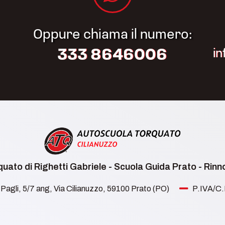
Oppure chiama il numero:
i
333 8646006
uato di Righetti Gabriele - Scuola Guida Prato - Rin
Pagli, 5/7 ang, Via Cilianuzzo, 59100 Prato (PO)
P.IVA/C