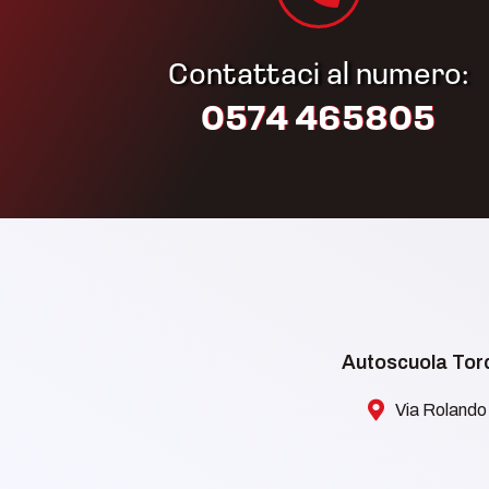
Contattaci al numero:
0574 465805​
Autoscuola Torq
Via Rolando 