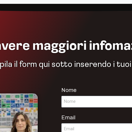
avere maggiori infoma
la il form qui sotto inserendo i tuoi
Nome
Email