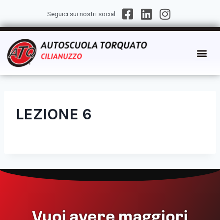
Seguici sui nostri social:
LEZIONE 6
Vuoi avere maggiori