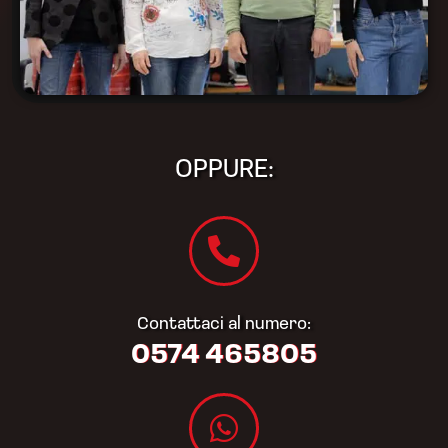
OPPURE:
Contattaci al numero:
0574 465805​