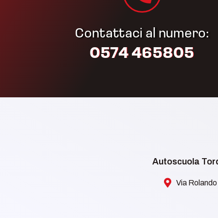
Contattaci al numero:
0574 465805​
Autoscuola Torq
Via Rolando 