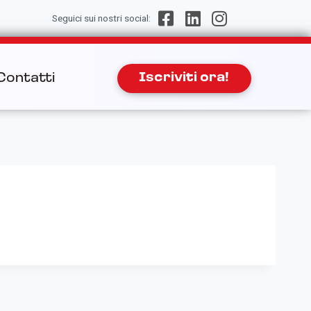
Seguici sui nostri social:
Contatti
Iscriviti ora!