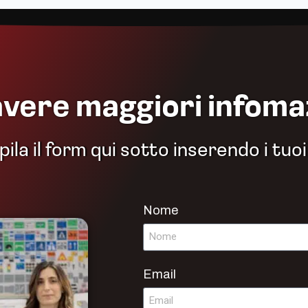
avere maggiori infoma
la il form qui sotto inserendo i tuoi
Nome
Email