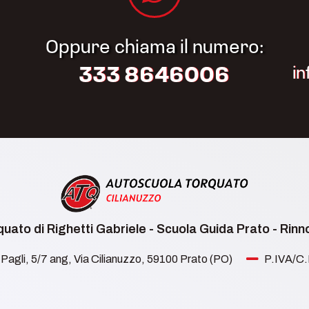
Oppure chiama il numero:
i
333 8646006
uato di Righetti Gabriele - Scuola Guida Prato - Rin
Pagli, 5/7 ang, Via Cilianuzzo, 59100 Prato (PO)
P.IVA/C