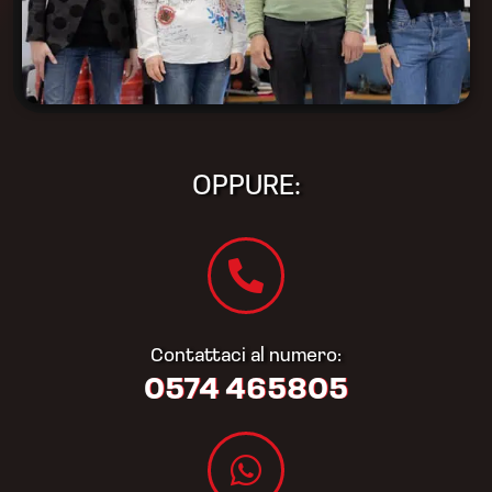
OPPURE:
Contattaci al numero:
0574 465805​