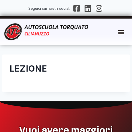
Seguici sui nostri social:
LEZIONE
Vuoi avere maggiori