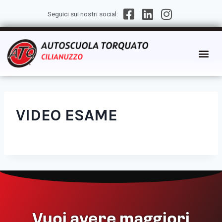
Seguici sui nostri social:
VIDEO ESAME
Vuoi avere maggiori