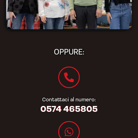
OPPURE:
Contattaci al numero:
0574 465805​