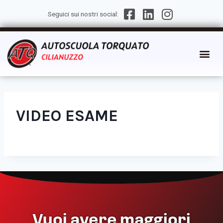
Seguici sui nostri social:
VIDEO ESAME
Vuoi avere maggiori