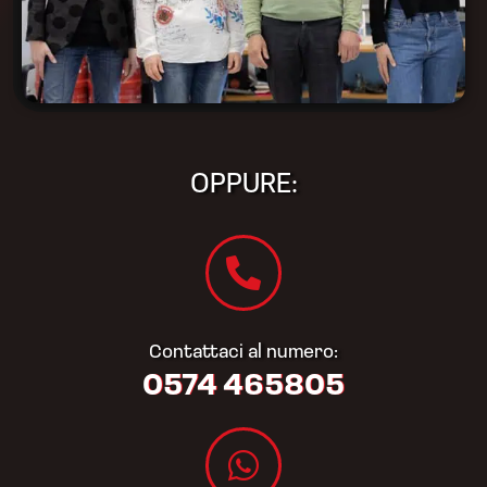
OPPURE:
Contattaci al numero:
0574 465805​