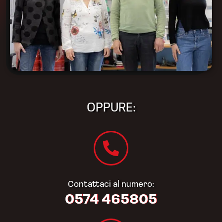
OPPURE:
Contattaci al numero:
0574 465805​