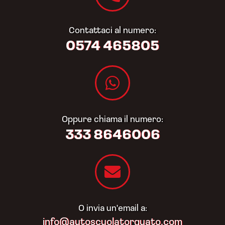
Contattaci al numero:
0574 465805​
Oppure chiama il numero:
333 8646006
O invia un'email a:
info@autoscuolatorquato.com