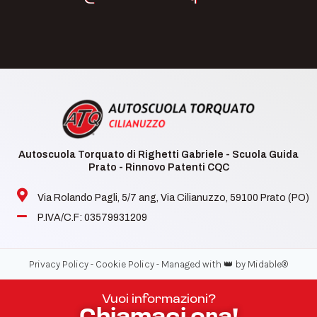
Autoscuola Torquato di Righetti Gabriele - Scuola Guida
Prato - Rinnovo Patenti CQC
Via Rolando Pagli, 5/7 ang, Via Cilianuzzo, 59100 Prato (PO)
P.IVA/C.F: 03579931209
-
-
Privacy Policy
Cookie Policy
Managed with 👑 by Midable®
Vuoi informazioni?